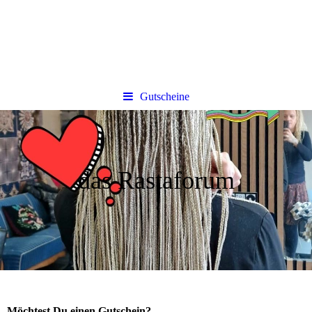
Gutscheine
das Rastaforum
Möchtest Du einen Gutschein?