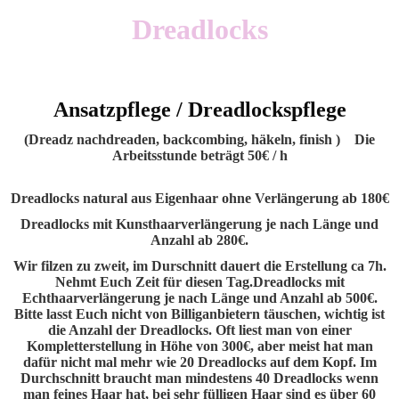
Dreadlocks
Ansatzpflege / Dreadlockspflege
(Dreadz nachdreaden, backcombing, häkeln, finish ) Die
Arbeitsstunde beträgt 50€ / h
Dreadlocks natural aus Eigenhaar ohne Verlängerung ab 180€
Dreadlocks mit Kunsthaarverlängerung je nach Länge und
Anzahl ab 280€.
Wir filzen zu zweit, im Durschnitt dauert die Erstellung ca 7h.
Nehmt Euch Zeit für diesen Tag.Dreadlocks mit
Echthaarverlängerung je nach Länge und Anzahl ab 500€.
Bitte lasst Euch nicht von Billiganbietern täuschen, wichtig ist
die Anzahl der Dreadlocks. Oft liest man von einer
Kompletterstellung in Höhe von 300€, aber meist hat man
dafür nicht mal mehr wie 20 Dreadlocks auf dem Kopf. Im
Durchschnitt braucht man mindestens 40 Dreadlocks wenn
man feines Haar hat, bei sehr fülligen Haar sind es über 60