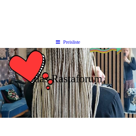
Preisliste
das Rastaforum